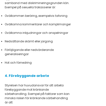
samband med diskrimineringsgrunden kön.
Exempel på sexuella trakasserier är:
Ovälkommen beröring, exempelvis tafsning
Ovälkomna kommentarer och komplimanger
Ovälkomna inbjudningar och anspelningar
Nedsättande skämt eller jargong
Förlöjligande eller nedvärderande
generaliseringar
Hot och förnedring
4. Förebyggande arbete
Styrelsen har huvudansvar för att arbeta
förebyggande mot kränkande
särbehandling. Exempel på faktorer som kan
minska risken för kränkande särbehandling
är att: