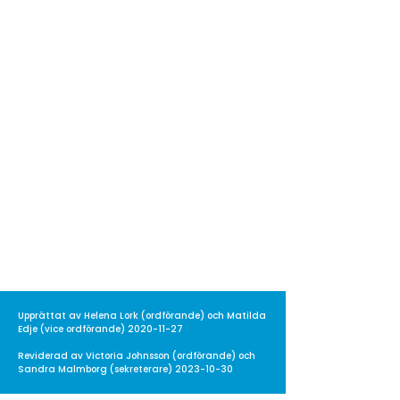
på Kristallen,
tisdagar klockan 13-14.30.
Studenthälsan vid
Lunds universitet
046–
222 43 77
Länk till webbtidbokning
BiLs ordförande
ordforande@beteendevetareilund.se
Upprättat av Helena Lork (ordförande) och Matilda
Edje (vice ordförande)
2020-11-27
Reviderad av Victoria Johnsson (ordförande) och
Sandra Malmborg (sekreterare)
2023-10-30