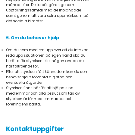
månad efter. Detta bör göras genom
uppföljningssamtal med de inblandade
samt genom att vara extra uppmärksam på
det sociala klimatet.
6. Om du behöver hjälp
Om du som medlem upplever att du inte kan
reda upp situationen på egen hand ska du
berätta för styrelsen eller någon annan du
har förtroende för.
Efter att styrelsen fått kännedom kan du som
behöver hjälp förvänta dig stöd och
eventuella åtgärder.
Styrelsen finns här för att hjälpa sina
medlemmar och alla beslut som tas av
styrelsen är för medlemmarnas och
föreningens bästa.
Kontaktuppgifter