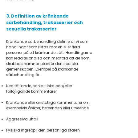
3. Definition av kränkande
särbehandling, trakasserier och
sexuella trakasserier
Kränkande särbehandling definierar vi som
handlingar som riktas mot en eller flera
personer på ett kränkande sätt. Handlingarna
kan leda till ohälsa och medföra att de som
drabbas hamnar utanför den sociala
gemenskapen. Exempel på kränkande
särbehandling är:
Nedsättande, sarkastiska och/eller
förlöjligande kommentarer
Kränkande eller anstötliga kommentarer om
exempelvis åsikter, beteenden eller utseende
Aggressiva utfall
Fysiska ingrepp i den personliga sfären