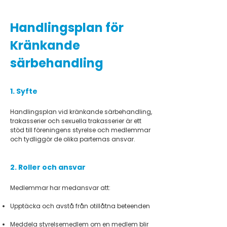
Handlingsplan för
Kränkande
särbehandling
1. Syfte
Handlingsplan vid kränkande särbehandling,
trakasserier och sexuella trakasserier är ett
stöd till föreningens styrelse och medlemmar
och tydliggör de olika parternas ansvar.
2. Roller och ansvar
Medlemmar har medansvar att:
Upptäcka och avstå från otillåtna beteenden
Meddela styrelsemedlem om en medlem blir