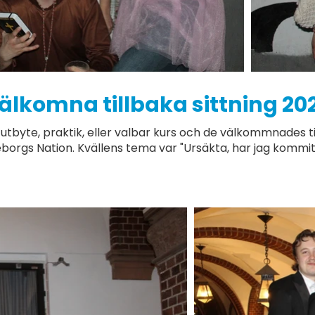
älkomna tillbaka sittning 20
 utbyte, praktik, eller valbar kurs och de välkommnades t
borgs Nation. Kvällens tema var "Ursäkta, har jag kommit 