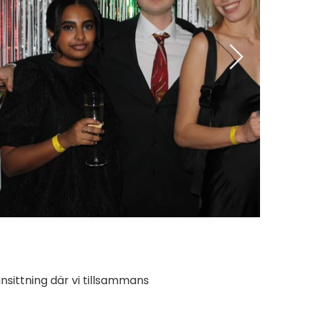
insittning där vi tillsammans