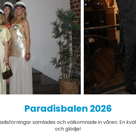
Paradisbalen 2026
aradisförningar samlades och välkomnade in våren. En kvä
och glödje!