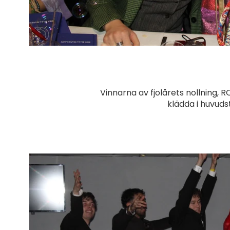
Vinnarna av fjolårets nollning, 
klädda i huvuds