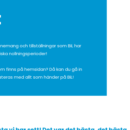
t
nemang och tillställningar som BiL har
ska nollningsperioder!
om finns på hemsidan? Då kan du gå in
eras med allt som händer på BiL!