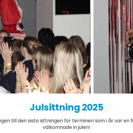
Julsittning 2025
gen till den sista sittningen för terminen som i år var en f
välkomnade in julen!