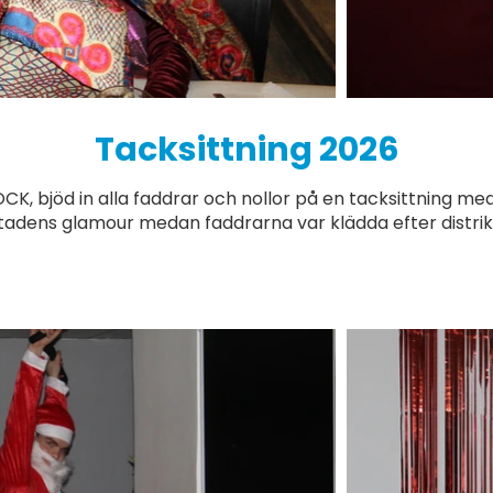
Tacksittning 2026
ROCK, bjöd in alla faddrar och nollor på en tacksittning
tadens glamour medan faddrarna var klädda efter distri