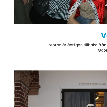
V
Treorna är äntligen tillbaka från
Göte