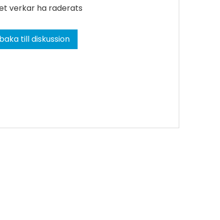
et verkar ha raderats
lbaka till diskussion