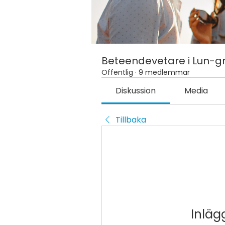
Beteendevetare i Lun-
Offentlig
·
9 medlemmar
Diskussion
Media
Tillbaka
Inläg